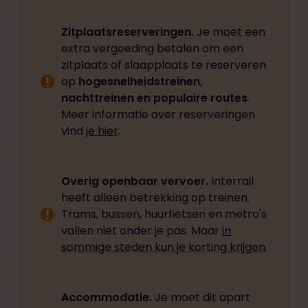
Zitplaatsreserveringen.
Je moet een
extra vergoeding betalen om een
zitplaats of slaapplaats te reserveren
op
hogesnelheidstreinen,
nachttreinen en populaire routes
.
Meer informatie over reserveringen
vind
je hier
.
Overig openbaar vervoer.
Interrail
heeft alleen betrekking op treinen.
Trams, bussen, huurfietsen en metro's
vallen niet onder je pas. Maar
in
sommige steden kun je korting krijgen
.
Accommodatie.
Je moet dit apart