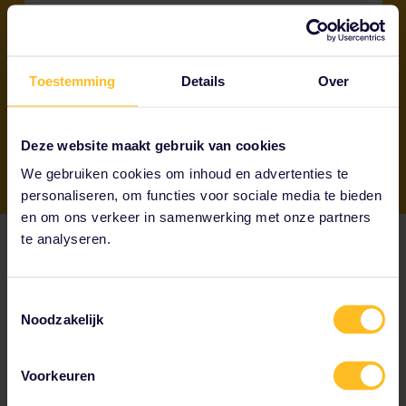
Perfect als je 6-8 bestemmingen wilt
bezoeken
100% terugbetaald binnen 7 dagen
Toestemming
Details
Over
Deze website maakt gebruik van cookies
We gebruiken cookies om inhoud en advertenties te
personaliseren, om functies voor sociale media te bieden
en om ons verkeer in samenwerking met onze partners
te analyseren.
Wat is er inbegrepen
Toestemmingsselectie
Noodzakelijk
bij de Pas?
Voorkeuren