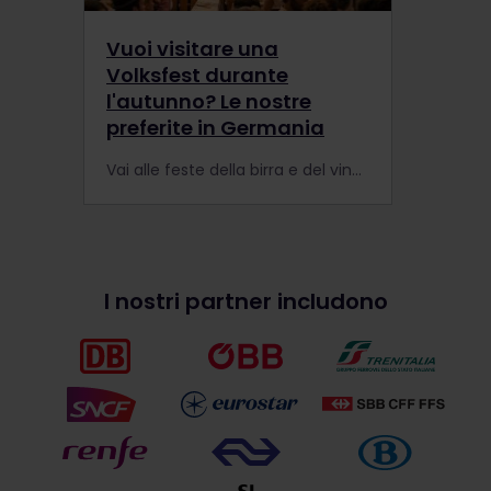
Vuoi visitare una
Volksfest durante
l'autunno? Le nostre
preferite in Germania
Vai alle feste della birra e del vino più grandi della Germania in treno.
I nostri partner includono