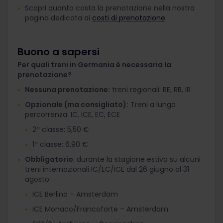
Scopri quanto costa la prenotazione nella nostra
pagina dedicata ai
costi di prenotazione
.
Buono a sapersi
Per quali treni in Germania è necessaria la
prenotazione?
Nessuna prenotazione:
treni regionali: RE, RB, IR
Opzionale (ma consigliato):
Treni a lunga
percorrenza: IC, ICE, EC, ECE
2ª classe: 5,50 €
1ª classe: 6,90 €
Obbligatorio
: durante la stagione estiva su alcuni
treni internazionali IC/EC/ICE dal 26 giugno al 31
agosto:
ICE Berlino – Amsterdam
ICE Monaco/Francoforte – Amsterdam