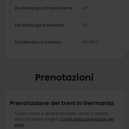
Da Amburgo a Francoforte
4 h
Da Amburgo a Monaco
6h
Da Monaco a Colonia
4h 30m
Prenotazioni
Prenotazione dei treni in Germania:
Scopri come e dove prenotare i posti a sedere:
visita la nostra pagina
Come posso prenotare dei
posti
.