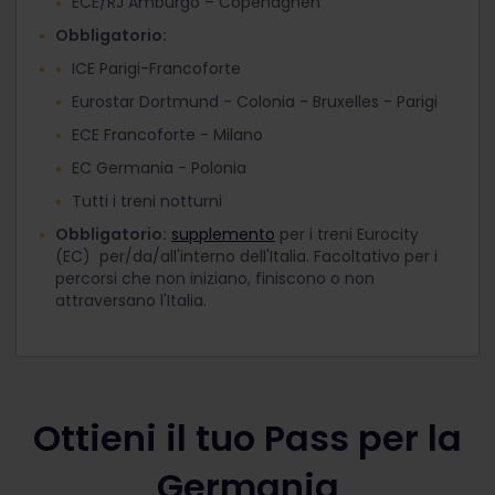
ECE/RJ Amburgo – Copenaghen
Obbligatorio:
ICE Parigi-Francoforte
Eurostar Dortmund - Colonia - Bruxelles - Parigi
ECE Francoforte - Milano
EC Germania - Polonia
Tutti i treni notturni
Obbligatorio:
supplemento
per i treni Eurocity
(EC) per/da/all'interno dell'Italia. Facoltativo per i
percorsi che non iniziano, finiscono o non
attraversano l'Italia.
Ottieni il tuo Pass per la
Germania