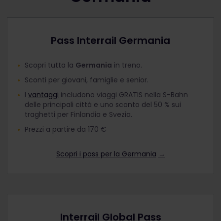
Pass Interrail Germania
Scopri tutta la
Germania
in treno.
Sconti per giovani, famiglie e senior.
I
vantaggi
includono viaggi GRATIS nella S-Bahn
delle principali città e uno sconto del 50 % sui
traghetti per Finlandia e Svezia.
Prezzi a partire da 170 €
Scopri i pass per la Germania
→
Interrail Global Pass