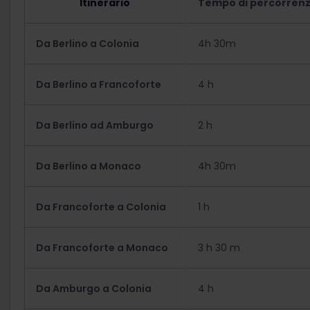
Itinerario
Tempo di percorren
Da Berlino a Colonia
4h 30m
Da Berlino a Francoforte
4 h
Da Berlino ad Amburgo
2 h
Da Berlino a Monaco
4h 30m
Da Francoforte a Colonia
1 h
Da Francoforte a Monaco
3 h 30 m
Da Amburgo a Colonia
4 h