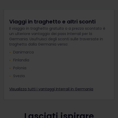
Viaggi in traghetto e altri sconti
Il viaggio in traghetto gratuito o a prezzo scontato è
un ulteriore vantaggio dei pass Interrail per la
Germania. Usufruisci degli sconti sulle traversate in
traghetto dalla Germania verso:
Danimarca
Finlandia
Polonia
Svezia
Visualizza tutti i vantaggi Interrail in Germania
Lasciati ispirare