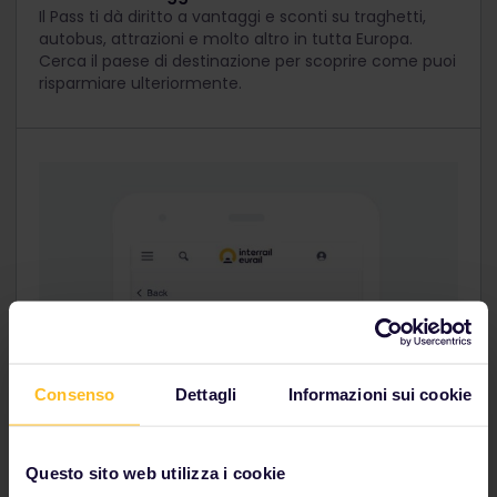
Il Pass ti dà diritto a vantaggi e sconti su traghetti,
autobus, attrazioni e molto altro in tutta Europa.
Cerca il paese di destinazione per scoprire come puoi
risparmiare ulteriormente.
Consenso
Dettagli
Informazioni sui cookie
Questo sito web utilizza i cookie