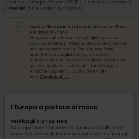
Scaricala subito per
iPhone
(iOS 16.0 e versioni successive)
e
Android
(6.0 e versioni successive).
Esplora l'Europa in tutta semplicità con un Pass
per dispositivi mobili
Viaggia in tutta Europa senza biglietto cartaceo
con il nostro
Global Pass mobile
o esplora a fondo
un singolo paese con un
One Country Pass
mobile
. Basta scegliere un pass mobile al
momento del checkout per viaggiare utilizzando la
nostra app, da cui si può pianificare il viaggio,
mostrare il biglietto al controllore e molto
altro.
Scopri di più →
L'Europa a portata di mano
Verifica gli orari dei treni
Non importa se stai correndo da una città all'altra o
sei nel bel mezzo di un itinerario panoramico: troverai