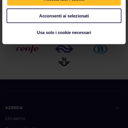
I nostri partner includono
Acconsenti ai selezionati
Usa solo i cookie necessari
AZIENDA
Chi siamo