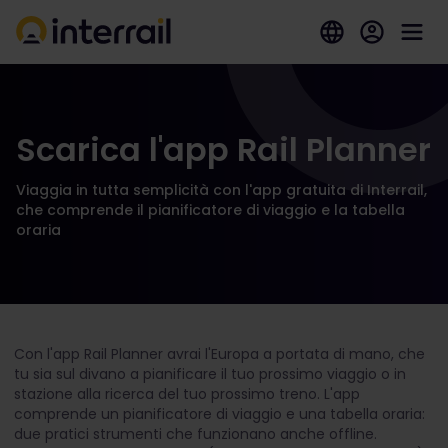
Scarica l'app Rail Planner
Viaggia in tutta semplicità con l'app gratuita di Interrail,
che comprende il pianificatore di viaggio e la tabella
oraria
Con l'app Rail Planner avrai l'Europa a portata di mano, che
tu sia sul divano a pianificare il tuo prossimo viaggio o in
stazione alla ricerca del tuo prossimo treno. L'app
comprende un pianificatore di viaggio e una tabella oraria:
due pratici strumenti che funzionano anche offline.