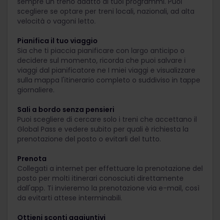
sempre un treno adatto ai tuoi programmi. Puoi
scegliere se optare per treni locali, nazionali, ad alta
velocità o vagoni letto.
Pianifica il tuo viaggio
Sia che ti piaccia pianificare con largo anticipo o
decidere sul momento, ricorda che puoi salvare i
viaggi dal pianificatore ne I miei viaggi e visualizzare
sulla mappa l'itinerario completo o suddiviso in tappe
giornaliere.
Sali a bordo senza pensieri
Puoi scegliere di cercare solo i treni che accettano il
Global Pass e vedere subito per quali è richiesta la
prenotazione del posto o evitarli del tutto.
Prenota
Collegati a internet per effettuare la prenotazione del
posto per molti itinerari conosciuti direttamente
dall'app. Ti invieremo la prenotazione via e-mail, così
da evitarti attese interminabili.
Ottieni sconti aggiuntivi