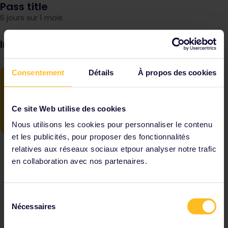
Pass title
6 jours sur 1 mois
Image
Consentement
Détails
À propos des cookies
Ce site Web utilise des cookies
Nous utilisons les cookies pour personnaliser le contenu
et les publicités, pour proposer des fonctionnalités
relatives aux réseaux sociaux etpour analyser notre trafic
en collaboration avec nos partenaires.
Sélection
Nécessaires
du
consentement