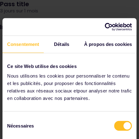
Pass title
3 jours sur 1 mois
Image
Consentement
Détails
À propos des cookies
Ce site Web utilise des cookies
Nous utilisons les cookies pour personnaliser le contenu
et les publicités, pour proposer des fonctionnalités
relatives aux réseaux sociaux etpour analyser notre trafic
en collaboration avec nos partenaires.
Sélection
Nécessaires
du
consentement