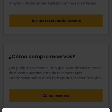
mayoría de los países incluidos en nuestros Pases.
Haz tus reservas de asiento
¿Cómo compro reservas?
¿No pudiste reservar el tren que necesitabas a través
de nuestra herramienta de reservas? Más
información sobre otras formas de reservar asientos.
Cómo reservar