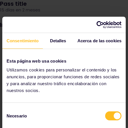
Pass title
15 días en 2 meses
Image
Consentimiento
Detalles
Acerca de las cookies
Esta página web usa cookies
Utilizamos cookies para personalizar el contenido y los
anuncios, para proporcionar funciones de redes sociales
y para analizar nuestro tráfico encolaboración con
nuestros socios.
Selección
Necesario
de
consentimiento