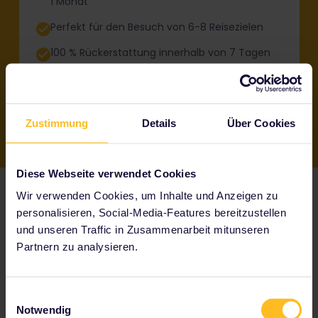
1 Monat
Perfekt für den Besuch von 6-8 Reisezielen
100 % Rückerstattung innerhalb von 7 Tagen
Zustimmung
Details
Über Cookies
Diese Webseite verwendet Cookies
Wir verwenden Cookies, um Inhalte und Anzeigen zu
personalisieren, Social-Media-Features bereitzustellen
Was ist im Pass
und unseren Traffic in Zusammenarbeit mitunseren
Partnern zu analysieren.
inbegriffen?
Einwilligungsauswahl
Notwendig