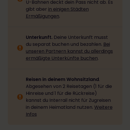
U-Bahnen deckt dein Pass nicht ab. Es
gibt aber
in einigen Städten
Ermäßigungen
.
Unterkunft.
Deine Unterkunft musst
du separat buchen und bezahlen.
Bei
unseren Partnern kannst du allerdings
ermäßigte Unterkünfte buchen
.
Reisen in deinem Wohnsitzland
.
Abgesehen von 2 Reisetagen (1 für die
Hinreise und 1 für die Rückreise)
kannst du Interrail nicht für Zugreisen
in deinem Heimatland nutzen.
Weitere
Infos