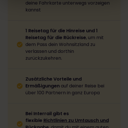
deine Fahrkarte unterwegs vorzeigen
kannst
1
Reisetag für die Hinreise und 1
Reisetag für die Rückreise
, um mit
dem Pass dein Wohnsitzland zu
verlassen und dorthin
zurückzukehren.
Zusätzliche Vorteile und
Ermäßigungen
auf deiner Reise bei
über 100 Partnern in ganz Europa
Bei Interrail gibt es
flexible
Richtlinien zu Umtausch und
Rückgabe
, damit du mit einem guten