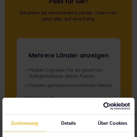
Pass für Sie?
Erkunden Sie verschiedene Länder. Oder man
setzt alles auf eine Karte.
Mehrere Länder anzeigen
Flexible Zugreisen für die gesamte
Gültigkeitsdauer deines Passes
Flexibles grenzüberschreitendes Reisen
Global Pass ab
The price is
Zustimmung
Details
Über Cookies