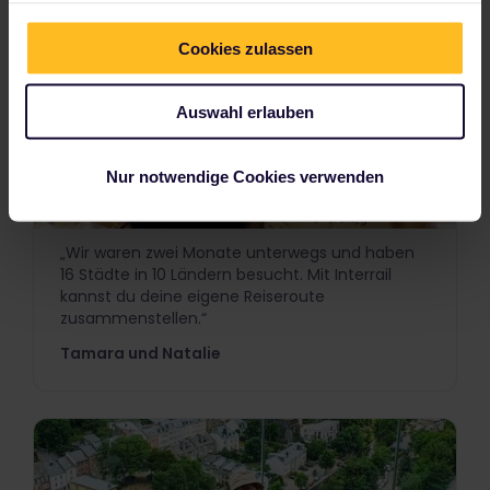
Cookies zulassen
Auswahl erlauben
Nur notwendige Cookies verwenden
„Wir waren zwei Monate unterwegs und haben
16 Städte in 10 Ländern besucht. Mit Interrail
kannst du deine eigene Reiseroute
zusammenstellen.“
Tamara und Natalie