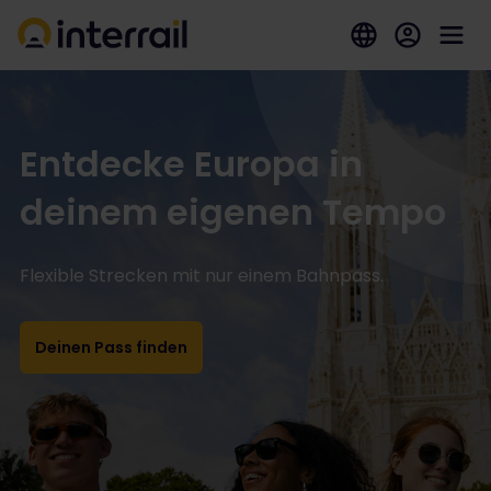
Entdecke Europa in
deinem eigenen Tempo
Flexible Strecken mit nur einem Bahnpass.
Deinen Pass finden